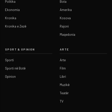
Politika
Bota
Ekonomia
Amerika
Kronika
Kosova
Kronika e Zezë
Rajoni
Maqedonia
SPORT & OPINION
ARTE
Sporti
Arte
Sporti në Botë
Film
Opinion
Libri
Muzikë
Teatër
TV