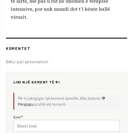
të lartë, me pas u fut në dhomën e terapisë
intensive, por nuk mundi dot t’i bënte ballë
virusit.
KOMENTET
Bëhu i pari që komenton!
LINI NJË KOMENT TË RI
Për t'u përgjigjur një komenti specifik, kliko butonin
💬
Përgjigju
poshtë atij komenti.
Emri
*