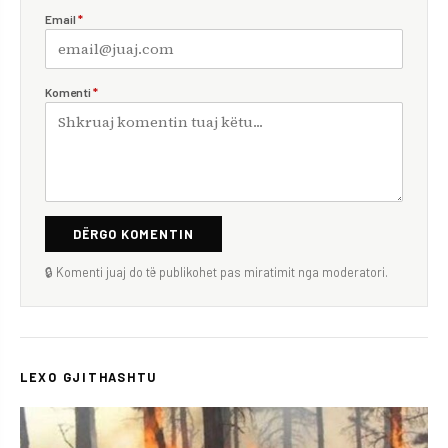
Email
*
Komenti
*
DËRGO KOMENTIN
🔒 Komenti juaj do të publikohet pas miratimit nga moderatori.
LEXO GJITHASHTU