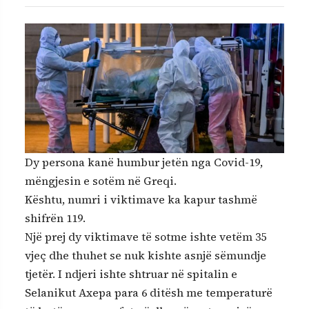
Dy persona kanë humbur jetën nga Covid-19,
mëngjesin e sotëm në Greqi.
Kështu, numri i viktimave ka kapur tashmë
shifrën 119.
Një prej dy viktimave të sotme ishte vetëm 35
vjeç dhe thuhet se nuk kishte asnjë sëmundje
tjetër. I ndjeri ishte shtruar në spitalin e
Selanikut Axepa para 6 ditësh me temperaturë