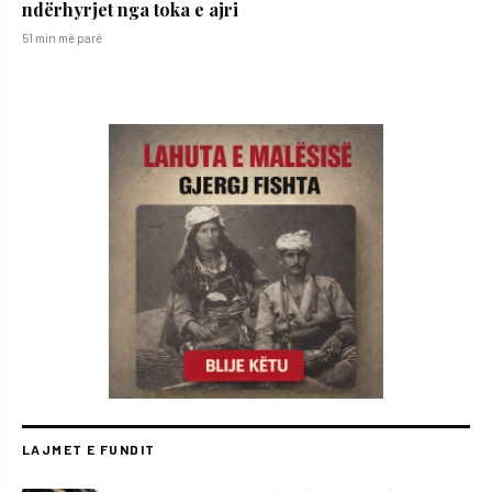
ndërhyrjet nga toka e ajri
51 min më parë
LAJMET E FUNDIT