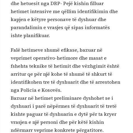
dhe hetuesit nga DRP- Pejë kishin filluar
hetimet intensive me qëllim identifikimin dhe
kapjen e këtyre personave të dyshuar dhe
parandalimin e vrasjes që sipas informatës
ishte planifikuar.
Falë hetimeve shumë efikase, bazuar në
veprimet operativo-hetimore dhe masat e
fshehta teknike të hetimit dhe vëzhgimit është
arritur qe për një kohe të shumë të shkurt të
identifikohen tre të dyshuarit dhe të arrestohen
nga Policia e Kosovës.
Bazuar në hetimet preliminare dyshohet se i
dyshuari i parë nëpërmes të dyshuarit të tretë
kishte paguar të dyshuarin e dytë për ta kryer
vrasjen e një personi dhe për këtë kishin
ndërmarr veprime konkrete përgatitore.