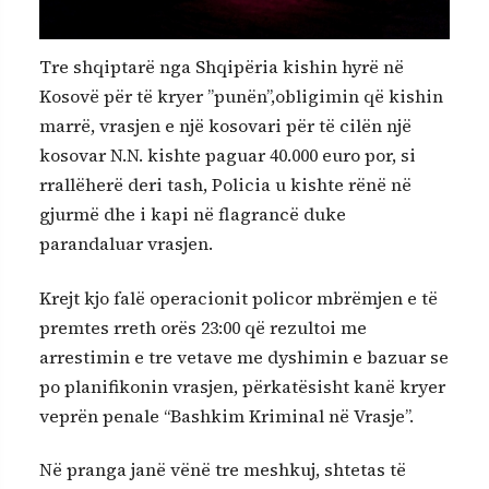
Tre shqiptarë nga Shqipëria kishin hyrë në
Kosovë për të kryer ”punën”,obligimin që kishin
marrë, vrasjen e një kosovari për të cilën një
kosovar N.N. kishte paguar 40.000 euro por, si
rrallëherë deri tash, Policia u kishte rënë në
gjurmë dhe i kapi në flagrancë duke
parandaluar vrasjen.
Krejt kjo falë operacionit policor mbrëmjen e të
premtes rreth orës 23:00 që rezultoi me
arrestimin e tre vetave me dyshimin e bazuar se
po planifikonin vrasjen, përkatësisht kanë kryer
veprën penale “Bashkim Kriminal në Vrasje”.
Në pranga janë vënë tre meshkuj, shtetas të