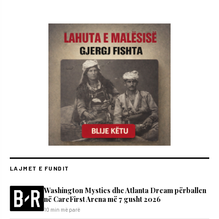
LAJMET E FUNDIT
Washington Mystics dhe Atlanta Dream përballen
në CareFirst Arena më 7 gusht 2026
10 min më parë