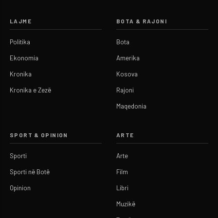
LAJME
BOTA & RAJONI
Politika
Bota
Ekonomia
Amerika
Kronika
Kosova
Kronika e Zezë
Rajoni
Maqedonia
SPORT & OPINION
ARTE
Sporti
Arte
Sporti në Botë
Film
Opinion
Libri
Muzikë