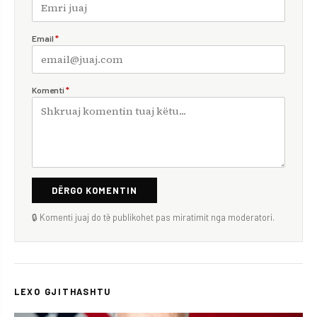
Email
*
Komenti
*
DËRGO KOMENTIN
🔒 Komenti juaj do të publikohet pas miratimit nga moderatori.
LEXO GJITHASHTU