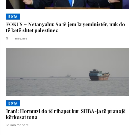
BOTA
FOKUS – Netanyahu: Sa të jem kryeministër, nuk do
të ketë shtet palestinez
9 min më parë
BOTA
Irani: Hormuzi do të rihapet kur SHBA-ja të pranojë
kërkesat tona
33 min më parë