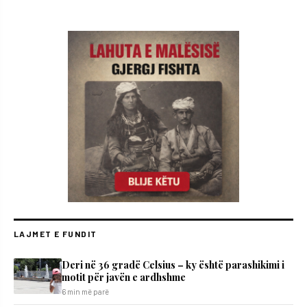
LAJMET E FUNDIT
Deri në 36 gradë Celsius – ky është parashikimi i
motit për javën e ardhshme
6 min më parë