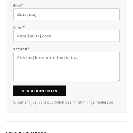
Emri
*
Email
*
Komenti
*
DËRGO KOMENTIN
🔒 Komenti juaj do të publikohet pas miratimit nga moderatori.