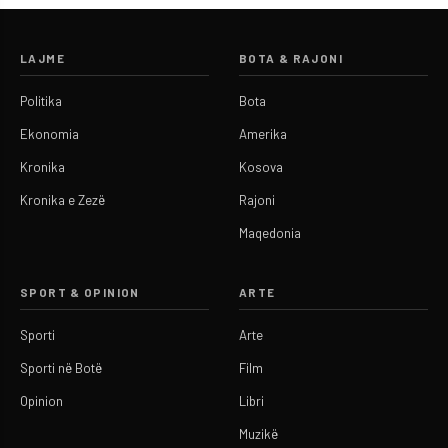
LAJME
BOTA & RAJONI
Politika
Bota
Ekonomia
Amerika
Kronika
Kosova
Kronika e Zezë
Rajoni
Maqedonia
SPORT & OPINION
ARTE
Sporti
Arte
Sporti në Botë
Film
Opinion
Libri
Muzikë