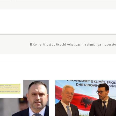
🔒 Komenti juaj do të publikohet pas miratimit nga moderator