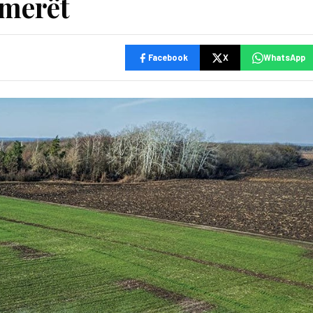
ermerët
Facebook
X
WhatsApp