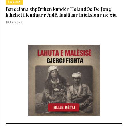
LA LIGA
Barcelona shpërthen kundër Holandës: De Jong
kthehet i lënduar rëndë, luajti me injeksione në gju
16 Jul 2026