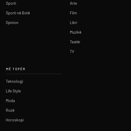
Sporti
Arte
Sporti në Botë
Film
Opinion
Libri
Muzikë
Teatër
TV
MË TEPËR
Teknologji
Life Style
Moda
Rozë
Horoskopi