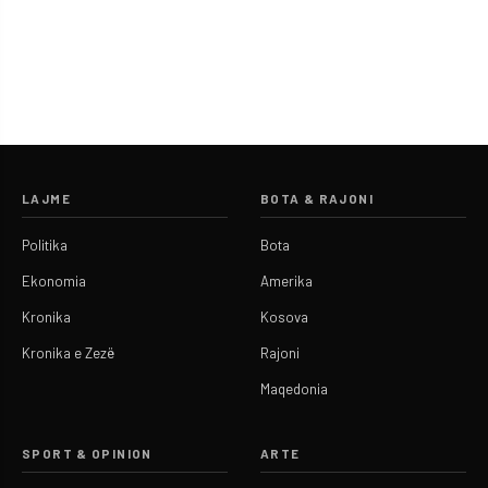
LAJME
BOTA & RAJONI
Politika
Bota
Ekonomia
Amerika
Kronika
Kosova
Kronika e Zezë
Rajoni
Maqedonia
SPORT & OPINION
ARTE