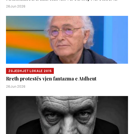
26 Jun 2026
ZGJEDHJET LOKALE 2015
Rreth protestës vjen fantazma e Atdheut
26 Jun 2026