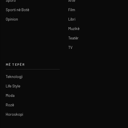
Sporti
Arte
Sporti në Botë
Film
Opinion
Libri
Muzikë
Teatër
TV
MË TEPËR
Teknologji
Life Style
Moda
Rozë
Horoskopi