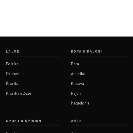
LAJME
BOTA & RAJONI
Politika
Bota
Ekonomia
Amerika
Kronika
Kosova
Kronika e Zezë
Rajoni
Maqedonia
SPORT & OPINION
ARTE