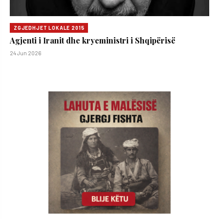
ZGJEDHJET LOKALE 2015
Agjenti i Iranit dhe kryeministri i Shqipërisë
24 Jun 2026