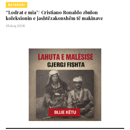
BOTERORI
“Lodrat e mia”/ Cristiano Ronaldo zbulon
koleksionin e jashtëzakonshëm të makinave
05 Aug 2026