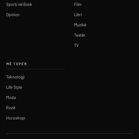
Sporti në Botë
Film
Opinion
Libri
Muzikë
Teatër
TV
MË TEPËR
Teknologji
Life Style
Moda
Rozë
Horoskopi