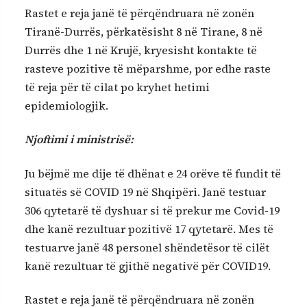
Rastet e reja janë të përqëndruara në zonën
Tiranë-Durrës, përkatësisht 8 në Tirane, 8 në
Durrës dhe 1 në Krujë, kryesisht kontakte të
rasteve pozitive të mëparshme, por edhe raste
të reja për të cilat po kryhet hetimi
epidemiologjik.
Njoftimi i ministrisë:
Ju bëjmë me dije të dhënat e 24 orëve të fundit të
situatës së COVID 19 në Shqipëri. Janë testuar
306 qytetarë të dyshuar si të prekur me Covid-19
dhe kanë rezultuar pozitivë 17 qytetarë. Mes të
testuarve janë 48 personel shëndetësor të cilët
kanë rezultuar të gjithë negativë për COVID19.
Rastet e reja janë të përqëndruara në zonën