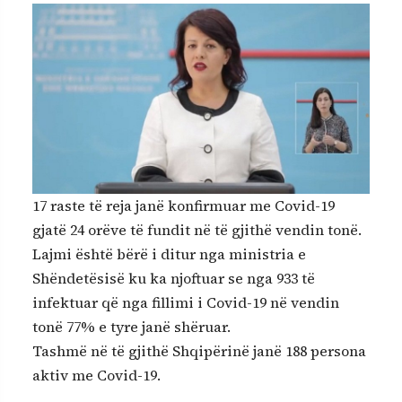
17 raste të reja janë konfirmuar me Covid-19
gjatë 24 orëve të fundit në të gjithë vendin tonë.
Lajmi është bërë i ditur nga ministria e
Shëndetësisë ku ka njoftuar se nga 933 të
infektuar që nga fillimi i Covid-19 në vendin
tonë 77% e tyre janë shëruar.
Tashmë në të gjithë Shqipërinë janë 188 persona
aktiv me Covid-19.