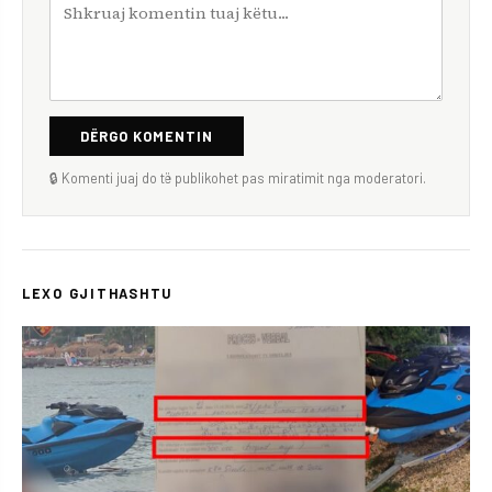
DËRGO KOMENTIN
🔒 Komenti juaj do të publikohet pas miratimit nga moderatori.
LEXO GJITHASHTU