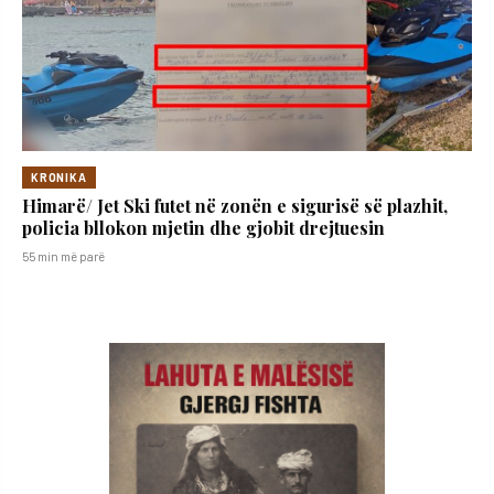
KRONIKA
Himarë/ Jet Ski futet në zonën e sigurisë së plazhit,
policia bllokon mjetin dhe gjobit drejtuesin
55 min më parë