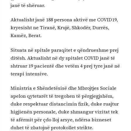
janë të shëruar.
Aktualisht janë 188 persona aktivë me COVID19,
kryesisht ne Tiranë, Krujë, Shkodër, Durrës,
Kamëz, Berat.
Situata në spitale paraqitet e qëndrueshme prej
ditësh. Aktualisht në dy spitalet COVID janë të
shtruar 19 pacientë dhe vetëm 4 prej tyre janë në
terapi intensive.
Ministria e Shëndetësisë dhe Mbrojtjes Sociale
apelon qytetarët të tregohen të përgjegjshëm,
duke respektuar distancimin fizik, duke ruajtur
higjienën personale, duke shmangur vizitat tek
të afërmit për çdo lloj arsye, ndërsa bizneset
duhet të zbatojnë protokollet strikte.