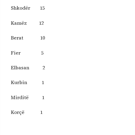
Shkodër 15
Kamëz 12
Berat 10
Fier 5
Elbasan 2
Kurbin 1
Mirditë 1
Korçë 1