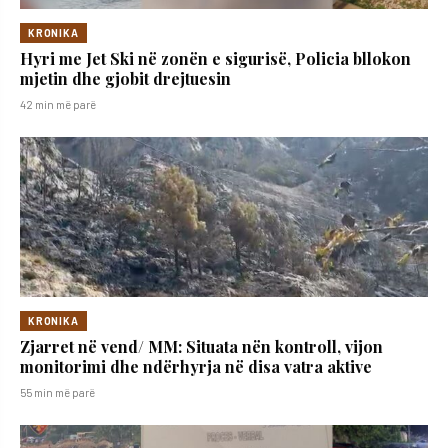
KRONIKA
Hyri me Jet Ski në zonën e sigurisë, Policia bllokon
mjetin dhe gjobit drejtuesin
42 min më parë
KRONIKA
Zjarret në vend/ MM: Situata nën kontroll, vijon
monitorimi dhe ndërhyrja në disa vatra aktive
55 min më parë