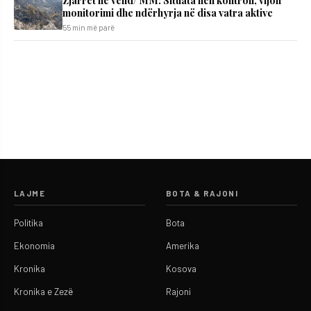
monitorimi dhe ndërhyrja në disa vatra aktive
55 min më parë
LAJME
BOTA & RAJONI
Politika
Bota
Ekonomia
Amerika
Kronika
Kosova
Kronika e Zezë
Rajoni