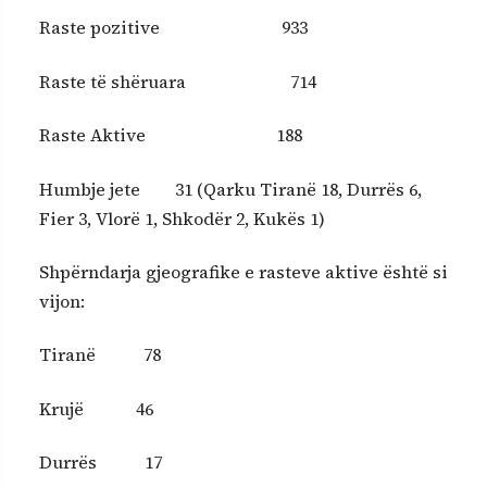
Raste pozitive 933
Raste të shëruara 714
Raste Aktive 188
Humbje jete 31 (Qarku Tiranë 18, Durrës 6,
Fier 3, Vlorë 1, Shkodër 2, Kukës 1)
Shpërndarja gjeografike e rasteve aktive është si
vijon:
Tiranë 78
Krujë 46
Durrës 17