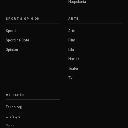
Maqedonia
SPORT & OPINION
ARTE
Sporti
Arte
Sporti në Botë
Film
Opinion
Libri
Muzikë
Teatër
TV
MË TEPËR
Teknologji
Life Style
Moda