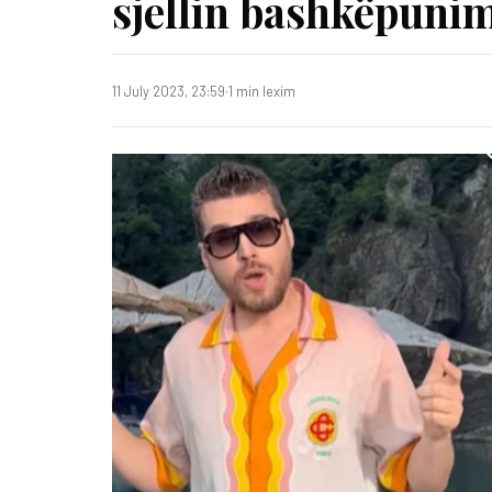
sjellin bashkëpunim
11 July 2023, 23:59
·
1 min lexim