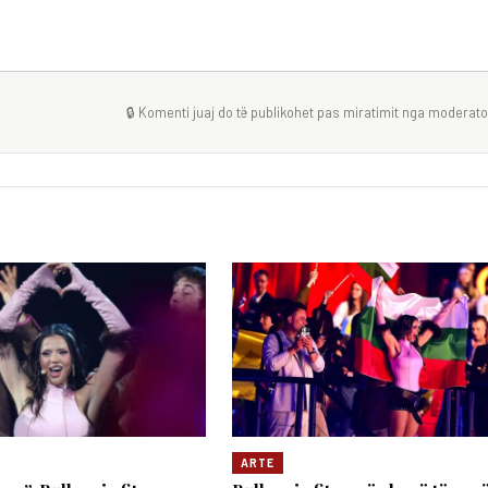
🔒 Komenti juaj do të publikohet pas miratimit nga moderator
ARTE