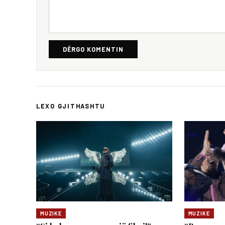
DËRGO KOMENTIN
LEXO GJITHASHTU
MUZIKE
MUZIKE