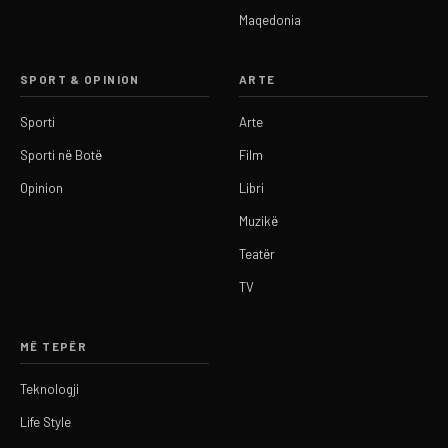
Maqedonia
SPORT & OPINION
ARTE
Sporti
Arte
Sporti në Botë
Film
Opinion
Libri
Muzikë
Teatër
TV
MË TEPËR
Teknologji
Life Style