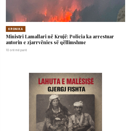
KRONIKA
Ministri Lamallari në Krujë: Policia ka arrestuar
autorin e zjarrvënies së qëllimshme
10 orë më parë