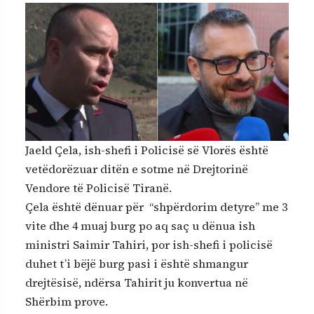
Jaeld Çela, ish-shefi i Policisë së Vlorës është
vetëdorëzuar ditën e sotme në Drejtorinë
Vendore të Policisë Tiranë.
Çela është dënuar për “shpërdorim detyre” me 3
vite dhe 4 muaj burg po aq saç u dënua ish
ministri Saimir Tahiri, por ish-shefi i policisë
duhet t’i bëjë burg pasi i është shmangur
drejtësisë, ndërsa Tahirit ju konvertua në
Shërbim prove.