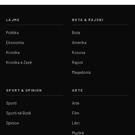
LAJME
BOTA & RAJONI
Politika
Bota
Ekonomia
Amerika
Kronika
Kosova
Kronika e Zezë
Rajoni
Maqedonia
SPORT & OPINION
ARTE
Sporti
Arte
Sporti në Botë
Film
Opinion
Libri
Muzikë