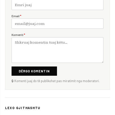
Email
*
Komenti
*
DËRGO KOMENTIN
🔒 Komenti juaj do të publikohet pas miratimit nga moderatori.
LEXO GJITHASHTU