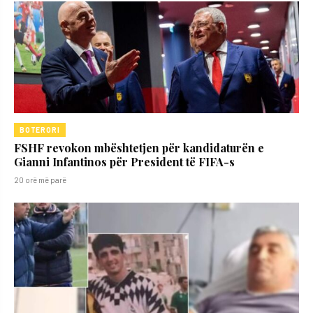
BOTERORI
FSHF revokon mbështetjen për kandidaturën e
Gianni Infantinos për President të FIFA-s
20 orë më parë