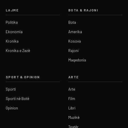
LAJME
BOTA & RAJONI
Politika
Bota
Ekonomia
Amerika
Kronika
Kosova
Kronika e Zezë
Rajoni
Maqedonia
SPORT & OPINION
ARTE
Sporti
Arte
Sporti në Botë
Film
Opinion
Libri
Muzikë
Teatër