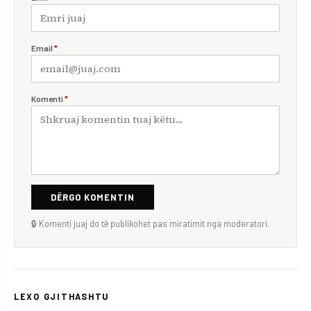
Email
*
Komenti
*
DËRGO KOMENTIN
🔒 Komenti juaj do të publikohet pas miratimit nga moderatori.
LEXO GJITHASHTU