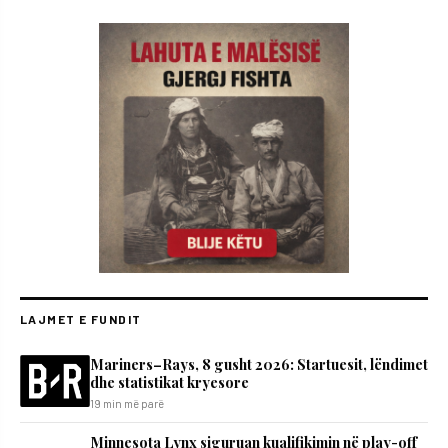
LAJMET E FUNDIT
Mariners–Rays, 8 gusht 2026: Startuesit, lëndimet
dhe statistikat kryesore
19 min më parë
Minnesota Lynx siguruan kualifikimin në play-off