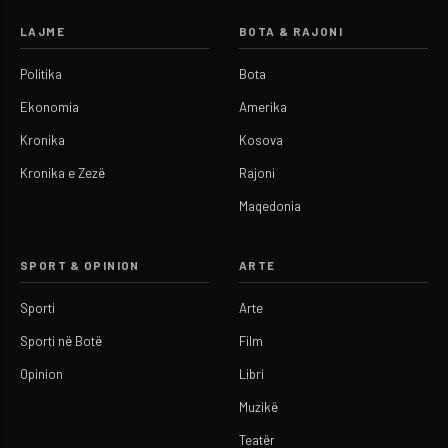
LAJME
BOTA & RAJONI
Politika
Bota
Ekonomia
Amerika
Kronika
Kosova
Kronika e Zezë
Rajoni
Maqedonia
SPORT & OPINION
ARTE
Sporti
Arte
Sporti në Botë
Film
Opinion
Libri
Muzikë
Teatër