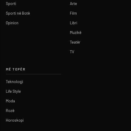
Sporti
Arte
Sporti në Botë
Film
Opinion
Libri
Muzikë
Teatër
TV
MË TEPËR
Teknologji
Life Style
Moda
Rozë
Horoskopi