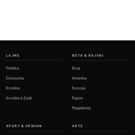
LAJME
BOTA & RAJONI
Politika
Bota
Ekonomia
Amerika
Kronika
Kosova
Kronika e Zezë
Rajoni
Maqedonia
SPORT & OPINION
ARTE