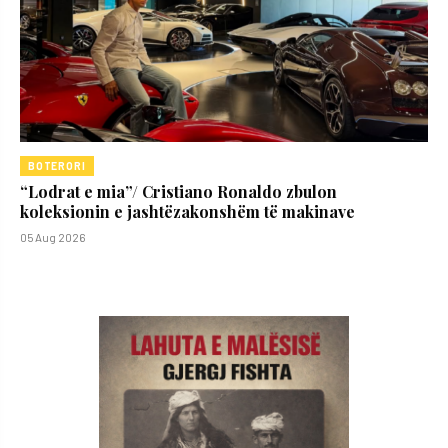
BOTERORI
“Lodrat e mia”/ Cristiano Ronaldo zbulon
koleksionin e jashtëzakonshëm të makinave
05 Aug 2026