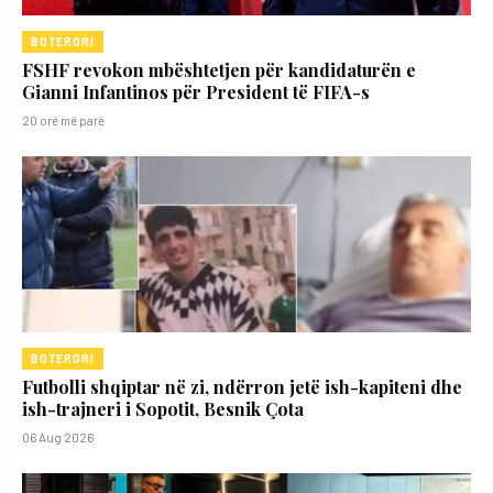
BOTERORI
FSHF revokon mbështetjen për kandidaturën e
Gianni Infantinos për President të FIFA-s
20 orë më parë
BOTERORI
Futbolli shqiptar në zi, ndërron jetë ish-kapiteni dhe
ish-trajneri i Sopotit, Besnik Çota
06 Aug 2026