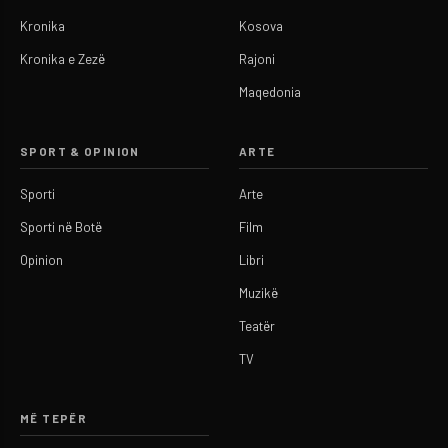
Kronika
Kosova
Kronika e Zezë
Rajoni
Maqedonia
SPORT & OPINION
ARTE
Sporti
Arte
Sporti në Botë
Film
Opinion
Libri
Muzikë
Teatër
TV
MË TEPËR