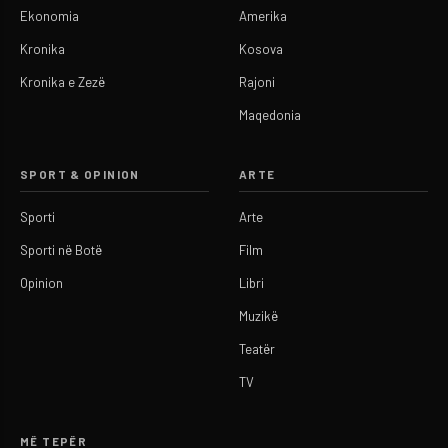
Ekonomia
Amerika
Kronika
Kosova
Kronika e Zezë
Rajoni
Maqedonia
SPORT & OPINION
ARTE
Sporti
Arte
Sporti në Botë
Film
Opinion
Libri
Muzikë
Teatër
TV
MË TEPËR