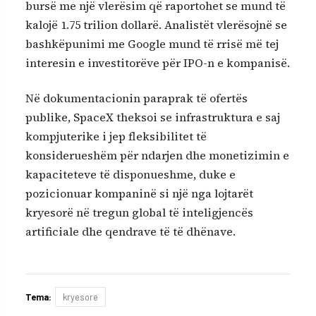
bursë me një vlerësim që raportohet se mund të
kalojë 1.75 trilion dollarë. Analistët vlerësojnë se
bashkëpunimi me Google mund të rrisë më tej
interesin e investitorëve për IPO-n e kompanisë.
Në dokumentacionin paraprak të ofertës
publike, SpaceX theksoi se infrastruktura e saj
kompjuterike i jep fleksibilitet të
konsiderueshëm për ndarjen dhe monetizimin e
kapaciteteve të disponueshme, duke e
pozicionuar kompaninë si një nga lojtarët
kryesorë në tregun global të inteligjencës
artificiale dhe qendrave të të dhënave.
Tema:
kryesore