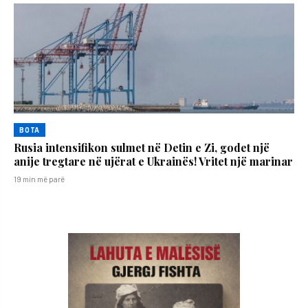
BOTA
Rusia intensifikon sulmet në Detin e Zi, godet një
anije tregtare në ujërat e Ukrainës! Vritet një marinar
19 min më parë