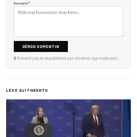
Komenti
*
DËRGO KOMENTIN
🔒 Komenti juaj do të publikohet pas miratimit nga moderatori.
LEXO GJITHASHTU