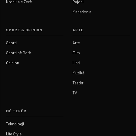
Kronika e Zezë
Rajoni
Maqedonia
SPORT & OPINION
ARTE
Sporti
Arte
Sporti në Botë
Film
Opinion
Libri
Muzikë
Teatër
TV
MË TEPËR
Teknologji
Life Style