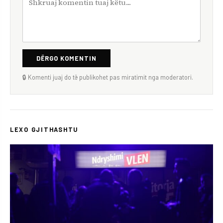
DËRGO KOMENTIN
🔒 Komenti juaj do të publikohet pas miratimit nga moderatori.
LEXO GJITHASHTU