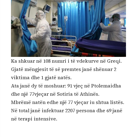
Ka shkuar në 108 numri i të vdekurve në Greqi.
Gjatë mëngjesit të së premtes janë shënuar 2
viktima dhe 1 gjatë natës.
Ata janë dy të moshuar: 91 vjeç në Ptolemaidha
dhe një 77vjeçar në Sotiria të Athinës.
Mbrëmë natën edhe një 77 vjeçar iu shtua listës.
Në total janë infektuar 2207 persona dhe 69 janë
në terapi intensive.