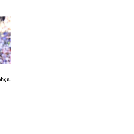
ahçe,