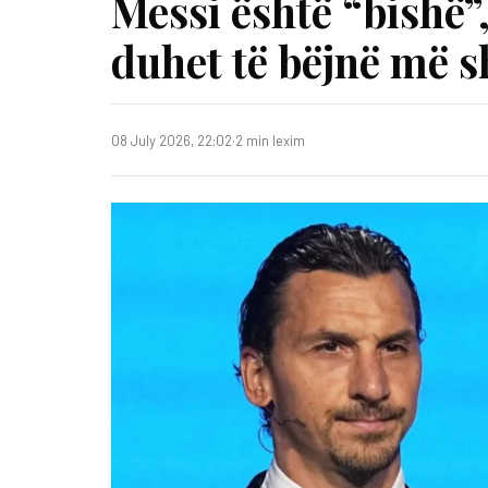
Messi është “bishë”
duhet të bëjnë më 
08 July 2026, 22:02
·
2 min lexim