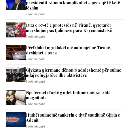
presidentit, situata komplikohet – pres që të ketë
lëshim
7 orë më parë
Dita e 67-të e protestës në Tiranë, qytetarët
marshojnë pas fjalimeve para Kryeministrisë
7 orë më parë
Përfshihet nga flakët një automjet në Tiranë,
dyshimet e para
7 orë më parë
Gjykata gjermane dënon 8 adoleshentë për sulme
ndaj refugjatëve dhe aktivistëve
7 orë më parë
Një tërmet i fortë godet Indonezinë, sa ishte
magnituda
7 orë më parë
Huthët sulmojnë tankerin e dytë saudit në Gjirin e
Adenit
7 orë më parë