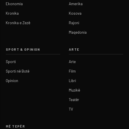
Ekonomia
Amerika
Kronika
Kosova
Kronika e Zezë
Rajoni
Maqedonia
SPORT & OPINION
ARTE
Sporti
Arte
Sporti në Botë
Film
Opinion
Libri
Muzikë
Teatër
TV
MË TEPËR