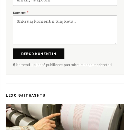
Komenti
*
DËRGO KOMENTIN
🔒 Komenti juaj do të publikohet pas miratimit nga moderatori.
LEXO GJITHASHTU