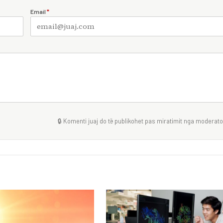
Email
*
🔒 Komenti juaj do të publikohet pas miratimit nga moderator