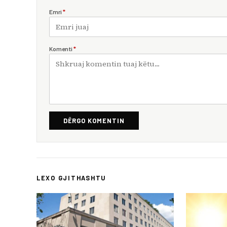
Emri
*
Komenti
*
DËRGO KOMENTIN
LEXO GJITHASHTU