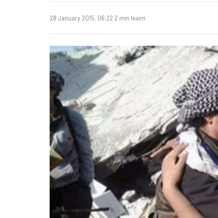
28 January 2015, 06:22
·
2 min lexim