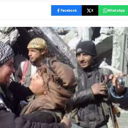
Facebook
X
WhatsApp