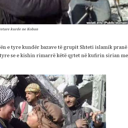
tetare kurde ne Koban
vën e tyre kundër bazave të grupit Shteti islamik pranë
tyre se e kishin rimarrë këtë qytet në kufirin sirian me