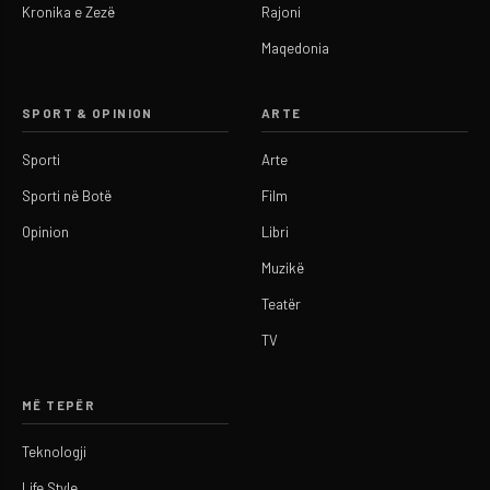
Kronika e Zezë
Rajoni
Maqedonia
SPORT & OPINION
ARTE
Sporti
Arte
Sporti në Botë
Film
Opinion
Libri
Muzikë
Teatër
TV
MË TEPËR
Teknologji
Life Style