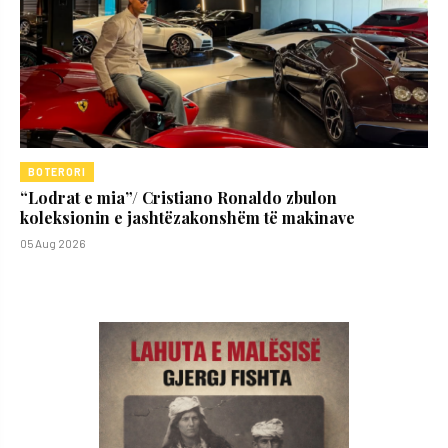
BOTERORI
“Lodrat e mia”/ Cristiano Ronaldo zbulon
koleksionin e jashtëzakonshëm të makinave
05 Aug 2026