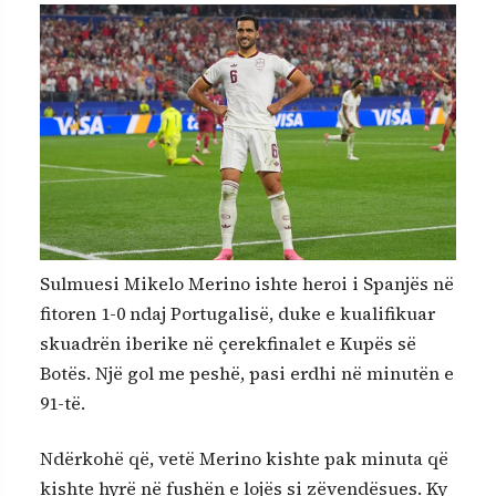
Sulmuesi Mikelo Merino ishte heroi i Spanjës në
fitoren 1-0 ndaj Portugalisë, duke e kualifikuar
skuadrën iberike në çerekfinalet e Kupës së
Botës. Një gol me peshë, pasi erdhi në minutën e
91-të.
Ndërkohë që, vetë Merino kishte pak minuta që
kishte hyrë në fushën e lojës si zëvendësues. Ky