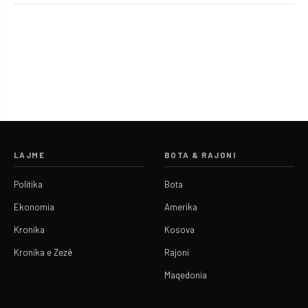
LAJME
BOTA & RAJONI
Politika
Bota
Ekonomia
Amerika
Kronika
Kosova
Kronika e Zezë
Rajoni
Maqedonia