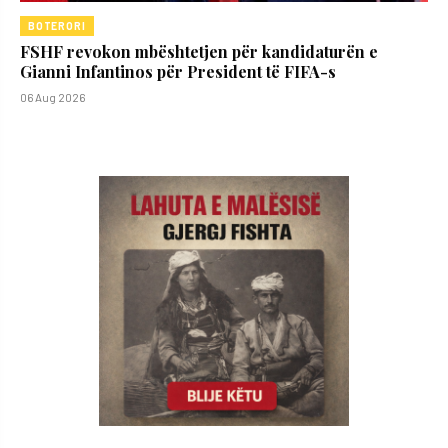
BOTERORI
FSHF revokon mbështetjen për kandidaturën e
Gianni Infantinos për President të FIFA-s
06 Aug 2026