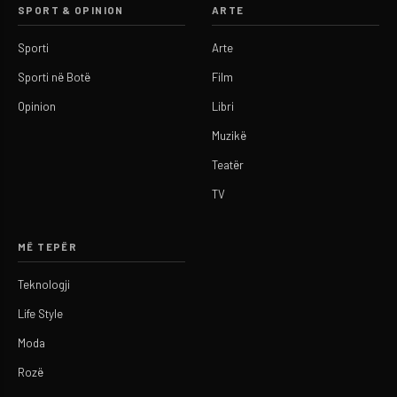
SPORT & OPINION
ARTE
Sporti
Arte
Sporti në Botë
Film
Opinion
Libri
Muzikë
Teatër
TV
MË TEPËR
Teknologji
Life Style
Moda
Rozë