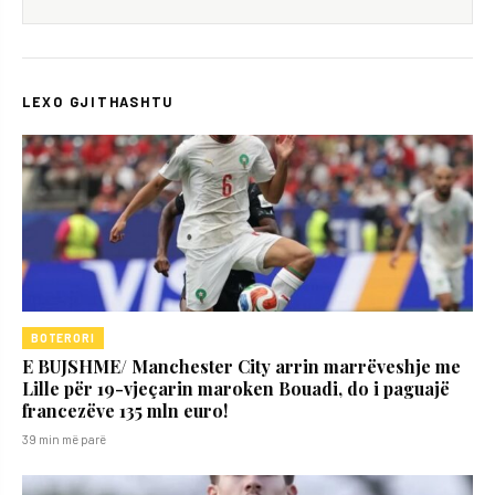
LEXO GJITHASHTU
BOTERORI
E BUJSHME/ Manchester City arrin marrëveshje me
Lille për 19-vjeçarin maroken Bouadi, do i paguajë
francezëve 135 mln euro!
39 min më parë