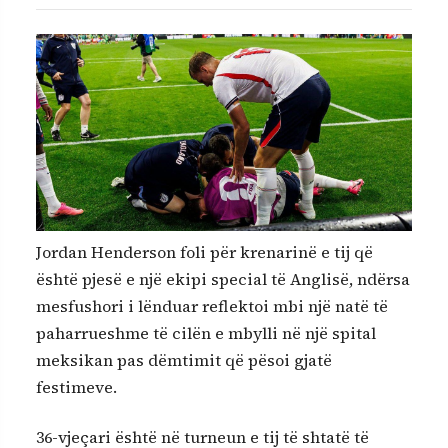
Jordan Henderson foli për krenarinë e tij që
është pjesë e një ekipi special të Anglisë, ndërsa
mesfushori i lënduar reflektoi mbi një natë të
paharrueshme të cilën e mbylli në një spital
meksikan pas dëmtimit që pësoi gjatë
festimeve.
36-vjeçari është në turneun e tij të shtatë të