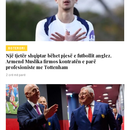
BOTERORI
Një tjetër shqiptar bëhet pjesë e futbollit anglez,
Armend Muslika firmos kontratën e parë
profesioniste me Tottenham
2 orë më parë