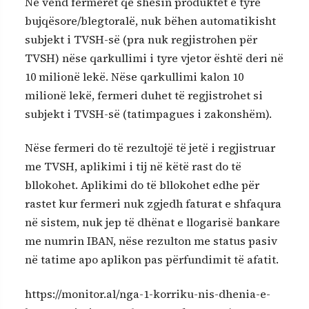
Në vend fermerët që shesin produktet e tyre
bujqësore/blegtoralë, nuk bëhen automatikisht
subjekt i TVSH-së (pra nuk regjistrohen për
TVSH) nëse qarkullimi i tyre vjetor është deri në
10 milionë lekë. Nëse qarkullimi kalon 10
milionë lekë, fermeri duhet të regjistrohet si
subjekt i TVSH-së (tatimpagues i zakonshëm).
Nëse fermeri do të rezultojë të jetë i regjistruar
me TVSH, aplikimi i tij në këtë rast do të
bllokohet. Aplikimi do të bllokohet edhe për
rastet kur fermeri nuk zgjedh faturat e shfaqura
në sistem, nuk jep të dhënat e llogarisë bankare
me numrin IBAN, nëse rezulton me status pasiv
në tatime apo aplikon pas përfundimit të afatit.
https://monitor.al/nga-1-korriku-nis-dhenia-e-