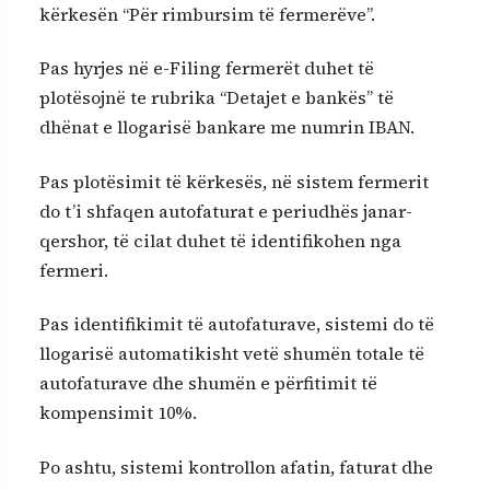
kërkesën “Për rimbursim të fermerëve”.
Pas hyrjes në e-Filing fermerët duhet të
plotësojnë te rubrika “Detajet e bankës” të
dhënat e llogarisë bankare me numrin IBAN.
Pas plotësimit të kërkesës, në sistem fermerit
do t’i shfaqen autofaturat e periudhës janar-
qershor, të cilat duhet të identifikohen nga
fermeri.
Pas identifikimit të autofaturave, sistemi do të
llogarisë automatikisht vetë shumën totale të
autofaturave dhe shumën e përfitimit të
kompensimit 10%.
Po ashtu, sistemi kontrollon afatin, faturat dhe