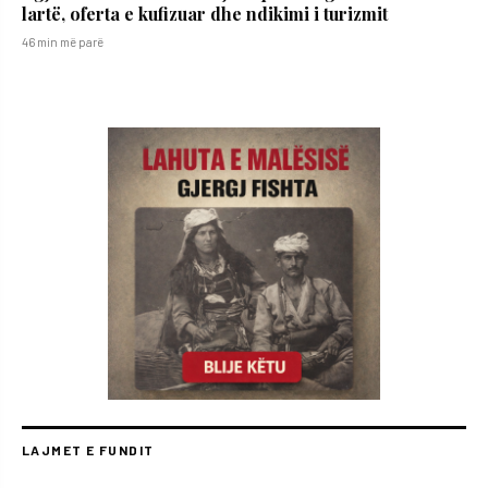
lartë, oferta e kufizuar dhe ndikimi i turizmit
46 min më parë
LAJMET E FUNDIT