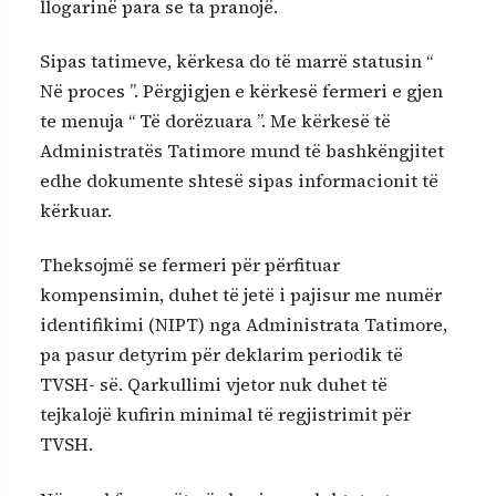
llogarinë para se ta pranojë.
Sipas tatimeve, kërkesa do të marrë statusin “
Në proces ”. Përgjigjen e kërkesë fermeri e gjen
te menuja “ Të dorëzuara ”. Me kërkesë të
Administratës Tatimore mund të bashkëngjitet
edhe dokumente shtesë sipas informacionit të
kërkuar.
Theksojmë se fermeri për përfituar
kompensimin, duhet të jetë i pajisur me numër
identifikimi (NIPT) nga Administrata Tatimore,
pa pasur detyrim për deklarim periodik të
TVSH- së. Qarkullimi vjetor nuk duhet të
tejkalojë kufirin minimal të regjistrimit për
TVSH.