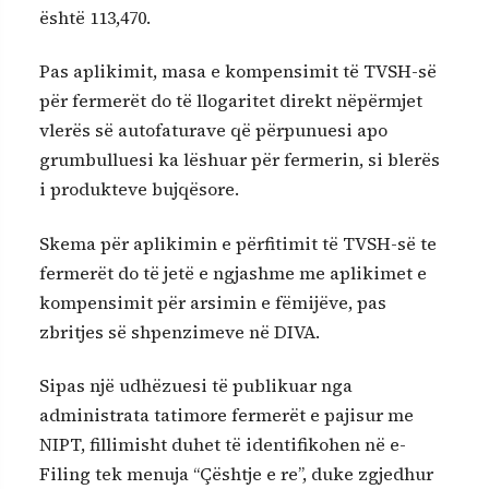
është 113,470.
Pas aplikimit, masa e kompensimit të TVSH-së
për fermerët do të llogaritet direkt nëpërmjet
vlerës së autofaturave që përpunuesi apo
grumbulluesi ka lëshuar për fermerin, si blerës
i produkteve bujqësore.
Skema për aplikimin e përfitimit të TVSH-së te
fermerët do të jetë e ngjashme me aplikimet e
kompensimit për arsimin e fëmijëve, pas
zbritjes së shpenzimeve në DIVA.
Sipas një udhëzuesi të publikuar nga
administrata tatimore fermerët e pajisur me
NIPT, fillimisht duhet të identifikohen në e-
Filing tek menuja “Çështje e re”, duke zgjedhur