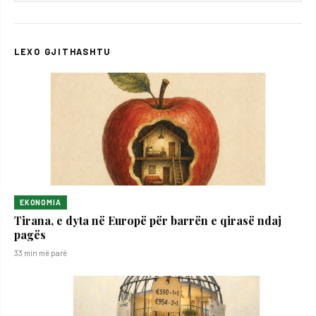
LEXO GJITHASHTU
EKONOMIA
Tirana, e dyta në Europë për barrën e qirasë ndaj
pagës
33 min më parë