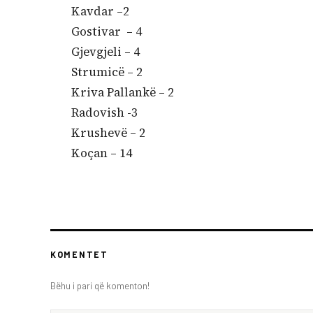
Kavdar –2
Gostivar – 4
Gjevgjeli – 4
Strumicë – 2
Kriva Pallankë – 2
Radovish -3
Krushevë – 2
Koçan – 14
KOMENTET
Bëhu i pari që komenton!