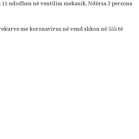
a 11 ndodhen në ventilim mekanik. Ndërsa 3 persona
prekurve me koronavirus në vend shkon në 555 të