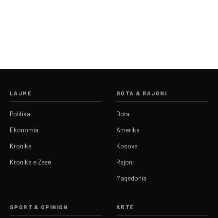
LAJME
BOTA & RAJONI
Politika
Bota
Ekonomia
Amerika
Kronika
Kosova
Kronika e Zezë
Rajoni
Maqedonia
SPORT & OPINION
ARTE