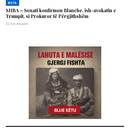
BOTA
SHBA – Senati konfirmon Blanche, ish-avokatin e
Trumpit, si Prokuror të Përgjithshëm
32 min më parë