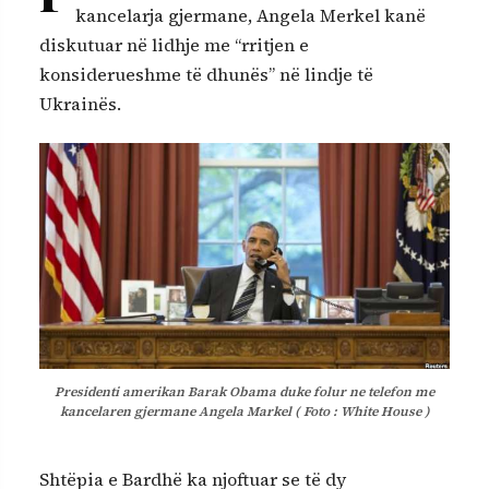
kancelarja gjermane, Angela Merkel kanë
diskutuar në lidhje me “rritjen e
konsiderueshme të dhunës” në lindje të
Ukrainës.
Presidenti amerikan Barak Obama duke folur ne telefon me
kancelaren gjermane Angela Markel ( Foto : White House )
Shtëpia e Bardhë ka njoftuar se të dy