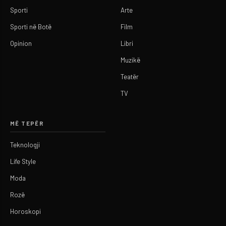
Sporti
Arte
Sporti në Botë
Film
Opinion
Libri
Muzikë
Teatër
TV
MË TEPËR
Teknologji
Life Style
Moda
Rozë
Horoskopi