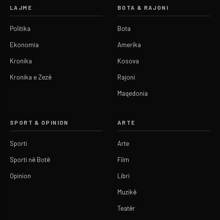
LAJME
BOTA & RAJONI
Politika
Bota
Ekonomia
Amerika
Kronika
Kosova
Kronika e Zezë
Rajoni
Maqedonia
SPORT & OPINION
ARTE
Sporti
Arte
Sporti në Botë
Film
Opinion
Libri
Muzikë
Teatër