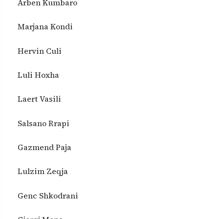
Arben Kumbaro
Marjana Kondi
Hervin Culi
Luli Hoxha
Laert Vasili
Salsano Rrapi
Gazmend Paja
Lulzim Zeqja
Genc Shkodrani