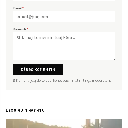
Email
*
Komenti
*
DËRGO KOMENTIN
🔒 Komenti juaj do të publikohet pas miratimit nga moderatori.
LEXO GJITHASHTU