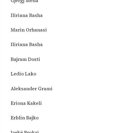
Gjergj Mena
Iliriana Basha
Marin Orhanasi
Iliriana Basha
Bajram Dosti
Ledio Lako
Aleksander Grami
Eriona Kakeli
Erblin Bajko
Jorkë Brokaj