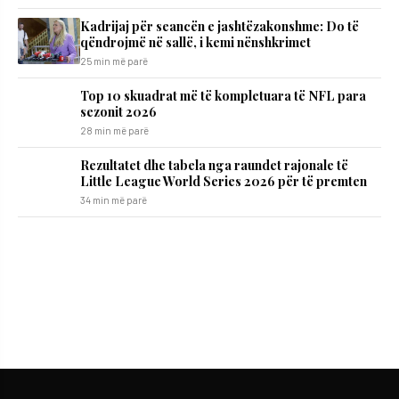
Kadrijaj për seancën e jashtëzakonshme: Do të
qëndrojmë në sallë, i kemi nënshkrimet
25 min më parë
Top 10 skuadrat më të kompletuara të NFL para
sezonit 2026
28 min më parë
Rezultatet dhe tabela nga raundet rajonale të
Little League World Series 2026 për të premten
34 min më parë