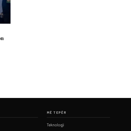
on
MË TEPËR
Teknologji