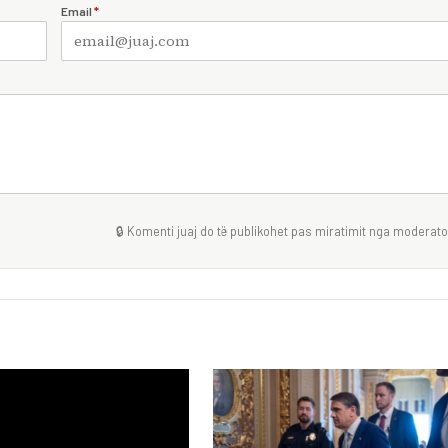
Email
*
🔒 Komenti juaj do të publikohet pas miratimit nga moderator