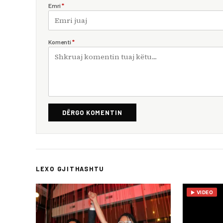
Emri
*
Komenti
*
DËRGO KOMENTIN
LEXO GJITHASHTU
VIDEO