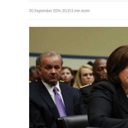
30 September 2014, 20:21
·
2 min lexim