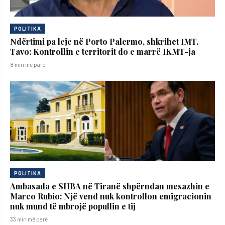
POLITIKA
Ndërtimi pa leje në Porto Palermo, shkrihet IMT.
Tavo: Kontrollin e territorit do e marrë IKMT-ja
8 min më parë
POLITIKA
Ambasada e SHBA në Tiranë shpërndan mesazhin e
Marco Rubio: Një vend nuk kontrollon emigracionin
nuk mund të mbrojë popullin e tij
33 min më parë