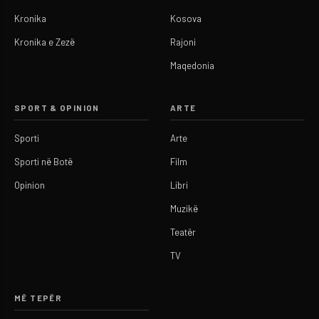
Kronika
Kosova
Kronika e Zezë
Rajoni
Maqedonia
SPORT & OPINION
ARTE
Sporti
Arte
Sporti në Botë
Film
Opinion
Libri
Muzikë
Teatër
TV
MË TEPËR