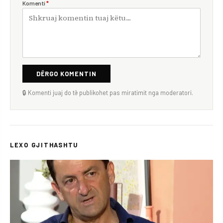
Komenti
*
DËRGO KOMENTIN
🔒 Komenti juaj do të publikohet pas miratimit nga moderatori.
LEXO GJITHASHTU