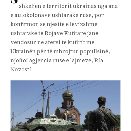
shkeljen e territorit ukrainas nga ana
e autokolonave ushtarake ruse, por
konfirmon se njësitë e lëvizshme
ushtarake të Rojave Kufitare janë
vendosur në afërsi të kufirit me
Ukrainën për të mbrojtur popullsinë,
njoftoi agjencia ruse e lajmeve, Ria
Novosti
.