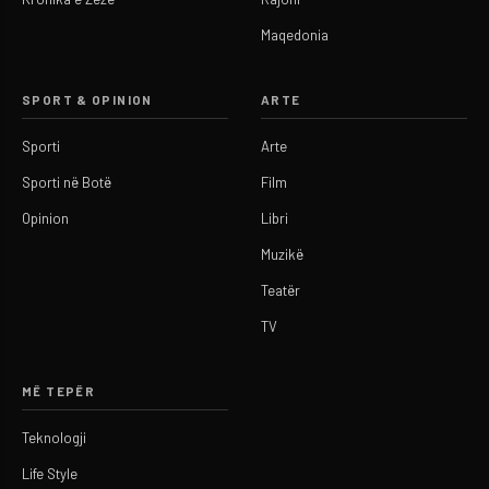
Maqedonia
SPORT & OPINION
ARTE
Sporti
Arte
Sporti në Botë
Film
Opinion
Libri
Muzikë
Teatër
TV
MË TEPËR
Teknologji
Life Style