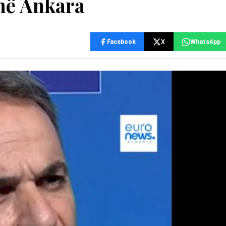
 në Ankara
Facebook
X
WhatsApp