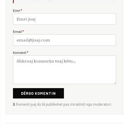
Emri
*
Email
*
Komenti
*
DËRGO KOMENTIN
🔒 Komenti juaj do të publikohet pas miratimit nga moderatori.