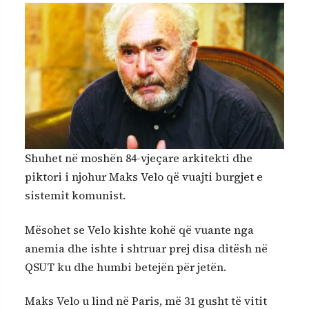
Shuhet në moshën 84-vjeçare arkitekti dhe
piktori i njohur Maks Velo që vuajti burgjet e
sistemit komunist.
Mësohet se Velo kishte kohë që vuante nga
anemia dhe ishte i shtruar prej disa ditësh në
QSUT ku dhe humbi betejën për jetën.
Maks Velo u lind në Paris, më 31 gusht të vitit