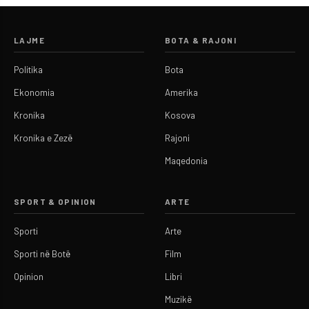
LAJME
BOTA & RAJONI
Politika
Bota
Ekonomia
Amerika
Kronika
Kosova
Kronika e Zezë
Rajoni
Maqedonia
SPORT & OPINION
ARTE
Sporti
Arte
Sporti në Botë
Film
Opinion
Libri
Muzikë