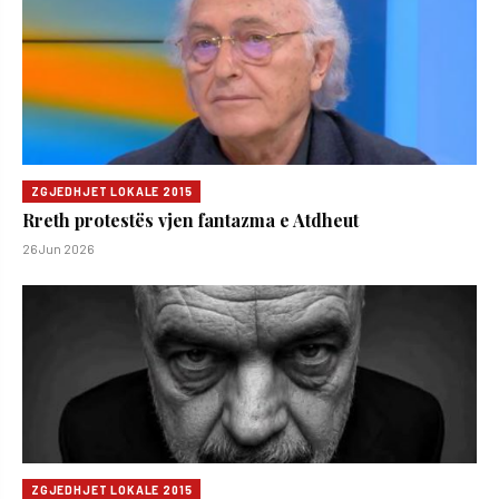
ZGJEDHJET LOKALE 2015
Rreth protestës vjen fantazma e Atdheut
26 Jun 2026
ZGJEDHJET LOKALE 2015