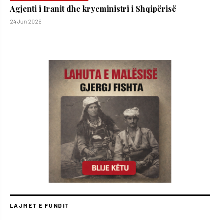
Agjenti i Iranit dhe kryeministri i Shqipërisë
24 Jun 2026
LAJMET E FUNDIT