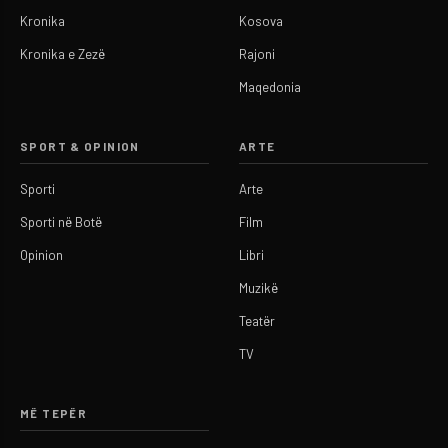
Kronika
Kosova
Kronika e Zezë
Rajoni
Maqedonia
SPORT & OPINION
ARTE
Sporti
Arte
Sporti në Botë
Film
Opinion
Libri
Muzikë
Teatër
TV
MË TEPËR