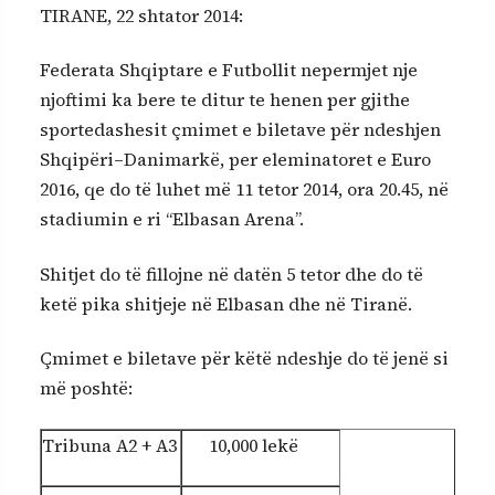
TIRANE, 22 shtator 2014:
Federata Shqiptare e Futbollit nepermjet nje
njoftimi ka bere te ditur te henen per gjithe
sportedashesit çmimet e biletave për ndeshjen
Shqipëri–Danimarkë, per eleminatoret e Euro
2016, qe do të luhet më 11 tetor 2014, ora 20.45, në
stadiumin e ri “Elbasan Arena”.
Shitjet do të fillojne në datën 5 tetor dhe do të
ketë pika shitjeje në Elbasan dhe në Tiranë.
Çmimet e biletave për këtë ndeshje do të jenë si
më poshtë:
Tribuna A2 + A3
10,000 lekë