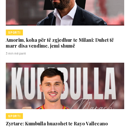
SPORTI
Amorim, koha për të zgjedhur te Milani: Duhet të
marr disa vendime, jemi shumë
3 min më parë
SPORTI
Zyrtare: Kumbulla huazohet te Rayo Vallecano