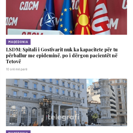
MAQEDONIA
LSDM: Spitali i Gostivarit nuk ka kapacitete për tu
përballur me epideminë, po i dërgon pacientët në
Tetovë
10 orë më parë