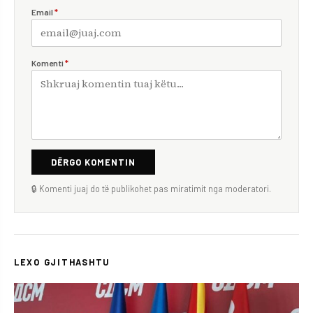
Email
*
Komenti
*
DËRGO KOMENTIN
🔒 Komenti juaj do të publikohet pas miratimit nga moderatori.
LEXO GJITHASHTU