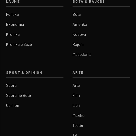
LAJME
BOTA & RAJONI
Politika
Bota
Ekonomia
Amerika
Kronika
Kosova
Kronika e Zezë
Rajoni
Maqedonia
SPORT & OPINION
ARTE
Sporti
Arte
Sporti në Botë
Film
Opinion
Libri
Muzikë
Teatër
TV