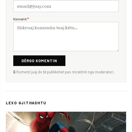
Komenti
*
DËRGO KOMENTIN
🔒 Komenti juaj do të publikohet pas miratimit nga moderatori.
LEXO GJITHASHTU