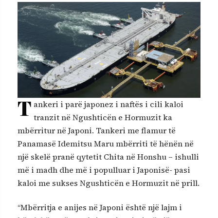
T
ankeri i parë japonez i naftës i cili kaloi
tranzit në Ngushticën e Hormuzit ka
mbërritur në Japoni. Tankeri me flamur të
Panamasë Idemitsu Maru mbërriti të hënën në
një skelë pranë qytetit Chita në Honshu – ishulli
më i madh dhe më i populluar i Japonisë- pasi
kaloi me sukses Ngushticën e Hormuzit në prill.
“Mbërritja e anijes në Japoni është një lajm i