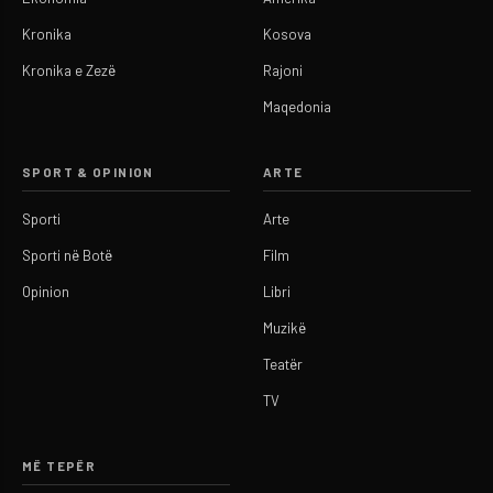
Kronika
Kosova
Kronika e Zezë
Rajoni
Maqedonia
SPORT & OPINION
ARTE
Sporti
Arte
Sporti në Botë
Film
Opinion
Libri
Muzikë
Teatër
TV
MË TEPËR