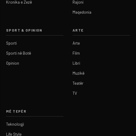
Kronika e Zezë
Rajoni
Maqedonia
SPORT & OPINION
ARTE
Sporti
Arte
Sporti në Botë
Film
Opinion
Libri
Muzikë
Teatër
TV
MË TEPËR
Teknologji
Life Style