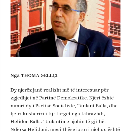
Nga THOMA GËLLÇI
Dy njerëz janë realisht më të interesuar për
zgjedhjet në Partinë Demokratike. Njëri është
numri dy i Partisë Socialiste, Taulant Balla, dhe
tjetri kushëriri i tij i largët nga Librazhdi,
Helidon Balla. Taulantin e njohin të gjithë.
Ndërsa Helidoni, megjithëse jo aq i njohur, është