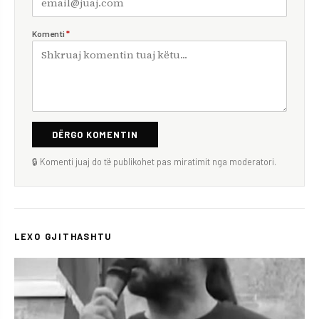
Komenti
*
DËRGO KOMENTIN
🔒 Komenti juaj do të publikohet pas miratimit nga moderatori.
LEXO GJITHASHTU