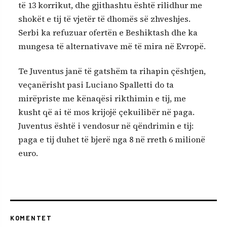
të 13 korrikut, dhe gjithashtu është rilidhur me
shokët e tij të vjetër të dhomës së zhveshjes.
Serbi ka refuzuar ofertën e Beshiktash dhe ka
mungesa të alternativave më të mira në Evropë.
Te Juventus janë të gatshëm ta rihapin çështjen,
veçanërisht pasi Luciano Spalletti do ta
mirëpriste me kënaqësi rikthimin e tij, me
kusht që ai të mos krijojë çekuilibër në paga.
Juventus është i vendosur në qëndrimin e tij:
paga e tij duhet të bjerë nga 8 në rreth 6 milionë
euro.
KOMENTET