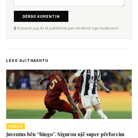
DËRGO KOMENTIN
🔒 Komenti juaj do të publikohet pas miratimit nga moderatori.
LEXO GJITHASHTU
SERIA A
Juventus bën “bingo”. Siguron një super përforcim