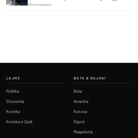
38 min më parë
LAJME
BOTA & RAJONI
Politika
Bota
Ekonomia
Amerika
Kronika
Kosova
Kronika e Zezë
Rajoni
Maqedonia