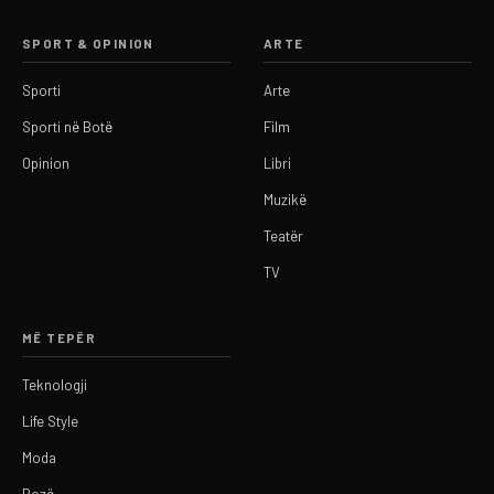
SPORT & OPINION
ARTE
Sporti
Arte
Sporti në Botë
Film
Opinion
Libri
Muzikë
Teatër
TV
MË TEPËR
Teknologji
Life Style
Moda