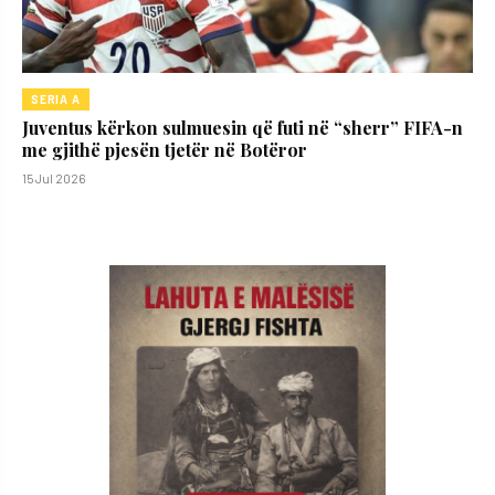
SERIA A
Juventus kërkon sulmuesin që futi në “sherr” FIFA-n
me gjithë pjesën tjetër në Botëror
15 Jul 2026