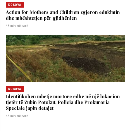
KOSOVA
Action for Mothers and Children zgjeron edukimin
dhe mbështetjen për gjidhënien
48 min më parë
KOSOVA
Identifikohen mbetje mortore edhe në një lokacion
tjetër të Zubin Potokut, Policia dhe Prokuroria
Speciale japin detajet
48 min më parë