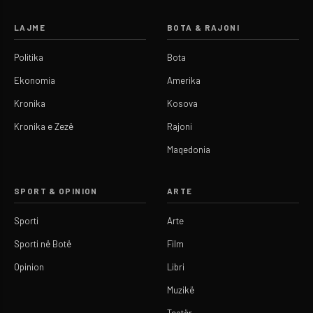
LAJME
BOTA & RAJONI
Politika
Bota
Ekonomia
Amerika
Kronika
Kosova
Kronika e Zezë
Rajoni
Maqedonia
SPORT & OPINION
ARTE
Sporti
Arte
Sporti në Botë
Film
Opinion
Libri
Muzikë