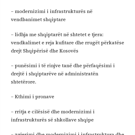
– modernizimi i infrastrukturës në
vendbanimet shqiptare
– lidhja me shqiptarët në shtetet e tjera:
vendkalimet e reja kufitare dhe rrugët përkatëse
drejt Shqipërisë dhe Kosovës
– punësimi i të rinjve tanë dhe përfaqësimi i
drejtë i shqiptarëve në administratën
shtetërore.
– Kthimi i pronave
– rritja e cilësisë dhe modernizimi i
infrastrukturës së shkollave shqipe
– zgjerimi dhe modernizimi i infrastruktura dhe