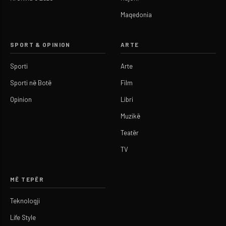
Maqedonia
SPORT & OPINION
ARTE
Sporti
Arte
Sporti në Botë
Film
Opinion
Libri
Muzikë
Teatër
TV
MË TEPËR
Teknologji
Life Style