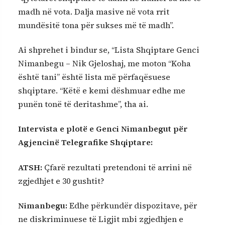
madh në vota. Dalja masive në vota rrit
mundësitë tona për sukses më të madh”.
Ai shprehet i bindur se, “Lista Shqiptare Genci
Nimanbegu – Nik Gjeloshaj, me moton “Koha
është tani” është lista më përfaqësuese
shqiptare. “Këtë e kemi dëshmuar edhe me
punën tonë të deritashme”, tha ai.
Intervista e plotë e Genci Nimanbegut për
Agjencinë Telegrafike Shqiptare:
ATSH:
Çfarë rezultati pretendoni të arrini në
zgjedhjet e 30 gushtit?
Nimanbegu:
Edhe përkundër dispozitave, për
ne diskriminuese të Ligjit mbi zgjedhjen e