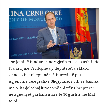
“Ne jemi të bindur se në zgjedhjet e 30 gushtit do
t’ia arrijmë t’i fitojmë dy deputetë”, deklaroi
Genci Nimanbegu në një intervistë për
Agjencinë Telegrafike Shqiptare, i cili së bashku
me Nik Gjeloshaj kryesojnë “Listën Shqiptare”
në zgjedhjet parlamentare të 30 gushtit në Mal
të Zi.