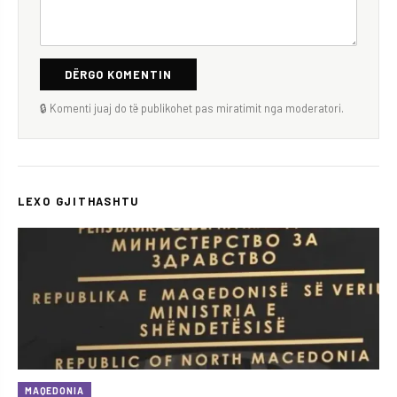
DËRGO KOMENTIN
🔒 Komenti juaj do të publikohet pas miratimit nga moderatori.
LEXO GJITHASHTU
MAQEDONIA