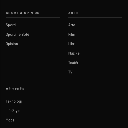
SPORT & OPINION
ARTE
Sporti
Arte
Sporti në Botë
Film
Opinion
Libri
Muzikë
Teatër
TV
MË TEPËR
Teknologji
Life Style
Moda