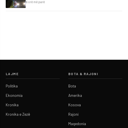
6 orë më parë
LAJME
BOTA & RAJONI
Politika
Bota
Ekonomia
Amerika
Kronika
Kosova
Kronika e Zezë
Rajoni
Maqedonia