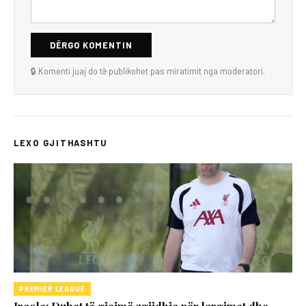
DËRGO KOMENTIN
🔒 Komenti juaj do të publikohet pas miratimit nga moderatori.
LEXO GJITHASHTU
PREMIER LEAGUE