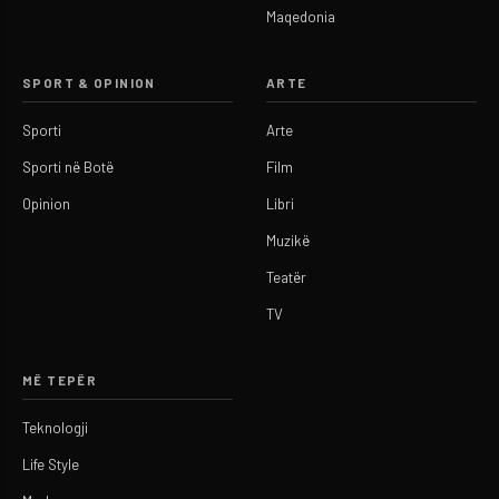
Maqedonia
SPORT & OPINION
ARTE
Sporti
Arte
Sporti në Botë
Film
Opinion
Libri
Muzikë
Teatër
TV
MË TEPËR
Teknologji
Life Style