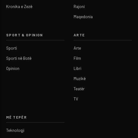
Kronika e Zezë
Rajoni
Maqedonia
SPORT & OPINION
ARTE
Sporti
Arte
Sporti në Botë
Film
Opinion
Libri
Muzikë
Teatër
TV
MË TEPËR
Teknologji