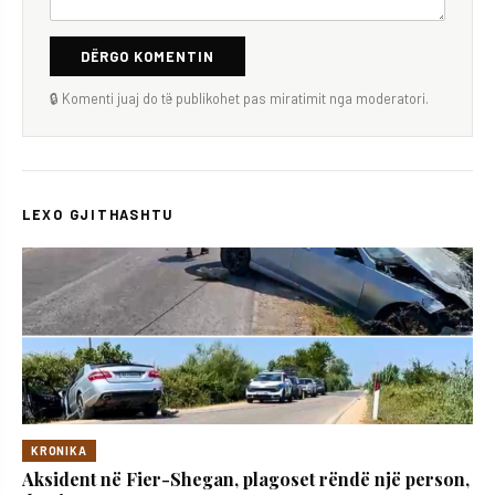
DËRGO KOMENTIN
🔒 Komenti juaj do të publikohet pas miratimit nga moderatori.
LEXO GJITHASHTU
KRONIKA
Aksident në Fier-Shegan, plagoset rëndë një person,