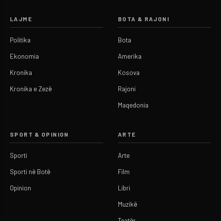
LAJME
BOTA & RAJONI
Politika
Bota
Ekonomia
Amerika
Kronika
Kosova
Kronika e Zezë
Rajoni
Maqedonia
SPORT & OPINION
ARTE
Sporti
Arte
Sporti në Botë
Film
Opinion
Libri
Muzikë
Teatër