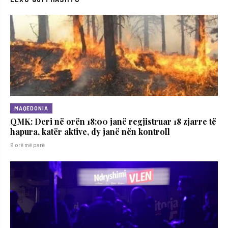
MAQEDONIA
QMK: Deri në orën 18:00 janë regjistruar 18 zjarre të
hapura, katër aktive, dy janë nën kontroll
9 orë më parë