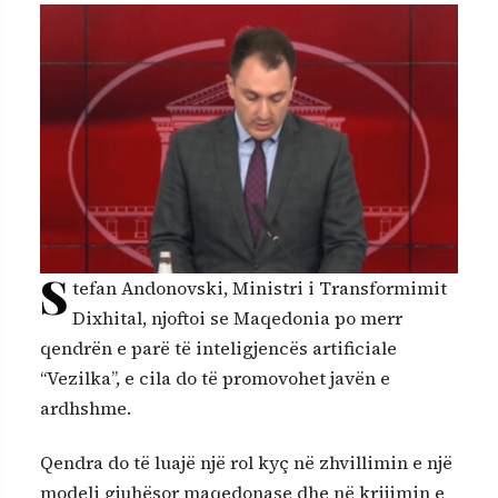
S
tefan Andonovski, Ministri i Transformimit
Dixhital, njoftoi se Maqedonia po merr
qendrën e parë të inteligjencës artificiale
“Vezilka”, e cila do të promovohet javën e
ardhshme.
Qendra do të luajë një rol kyç në zhvillimin e një
modeli gjuhësor maqedonase dhe në krijimin e