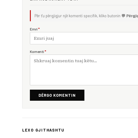
Për t'u përgjigjur një komenti specifik, kliko butonin
💬 Përgji
Emri
*
Komenti
*
DËRGO KOMENTIN
LEXO GJITHASHTU