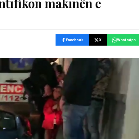
entifikon makinën e
Facebook
X
WhatsApp