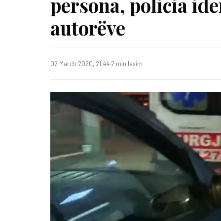
persona, policia id
autorëve
02 March 2020, 21:44
·
2 min lexim