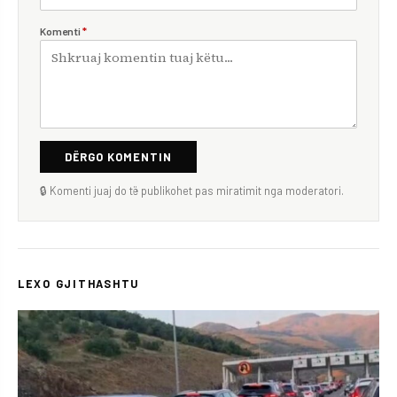
Komenti
*
DËRGO KOMENTIN
🔒 Komenti juaj do të publikohet pas miratimit nga moderatori.
LEXO GJITHASHTU