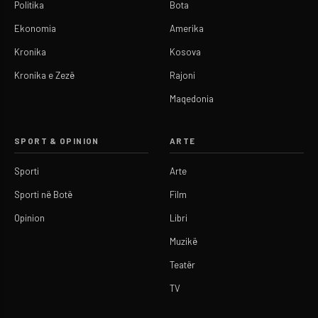
Politika
Bota
Ekonomia
Amerika
Kronika
Kosova
Kronika e Zezë
Rajoni
Maqedonia
SPORT & OPINION
ARTE
Sporti
Arte
Sporti në Botë
Film
Opinion
Libri
Muzikë
Teatër
TV