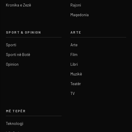
Kronika e Zezë
Rajoni
Maqedonia
SPORT & OPINION
ARTE
Sporti
Arte
Sporti në Botë
Film
Opinion
Libri
Muzikë
Teatër
TV
MË TEPËR
Teknologji