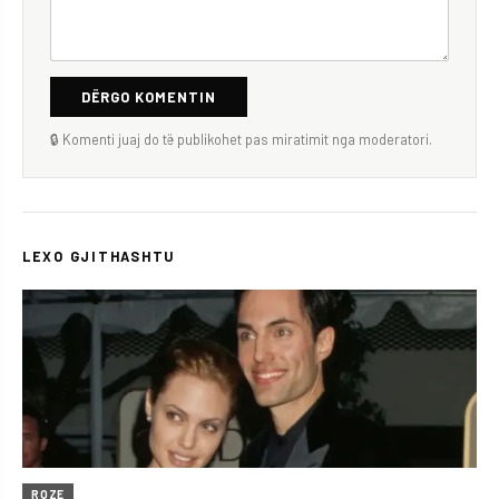
DËRGO KOMENTIN
🔒 Komenti juaj do të publikohet pas miratimit nga moderatori.
LEXO GJITHASHTU
ROZE