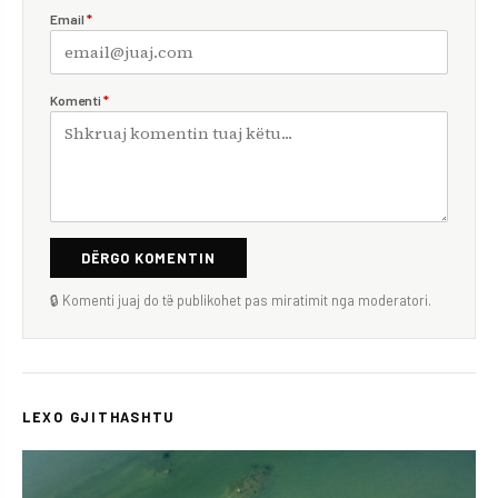
Email
*
Komenti
*
DËRGO KOMENTIN
🔒 Komenti juaj do të publikohet pas miratimit nga moderatori.
LEXO GJITHASHTU