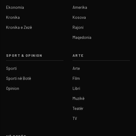
Ekonomia
Amerika
Kronika
Kosova
Kronika e Zezë
Rajoni
Maqedonia
SPORT & OPINION
ARTE
Sporti
Arte
Sporti në Botë
Film
Opinion
Libri
Muzikë
Teatër
TV