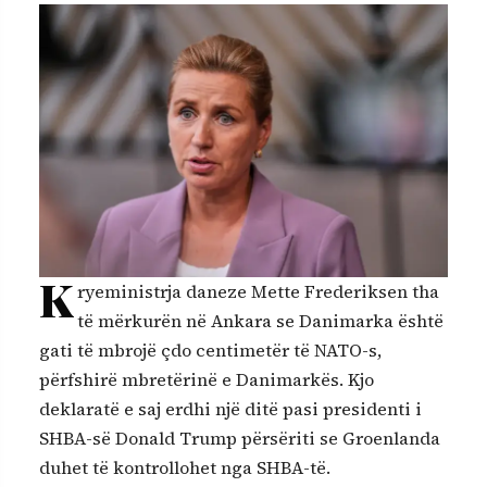
K
ryeministrja daneze Mette Frederiksen tha
të mërkurën në Ankara se Danimarka është
gati të mbrojë çdo centimetër të NATO-s,
përfshirë mbretërinë e Danimarkës. Kjo
deklaratë e saj erdhi një ditë pasi presidenti i
SHBA-së Donald Trump përsëriti se Groenlanda
duhet të kontrollohet nga SHBA-të.