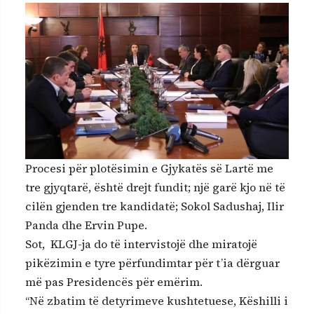
Procesi për plotësimin e Gjykatës së Lartë me
tre gjyqtarë, është drejt fundit; një garë kjo në të
cilën gjenden tre kandidatë; Sokol Sadushaj, Ilir
Panda dhe Ervin Pupe.
Sot, KLGJ-ja do të intervistojë dhe miratojë
pikëzimin e tyre përfundimtar për t’ia dërguar
më pas Presidencës për emërim.
“Në zbatim të detyrimeve kushtetuese, Këshilli i