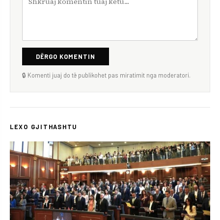
DËRGO KOMENTIN
🔒 Komenti juaj do të publikohet pas miratimit nga moderatori.
LEXO GJITHASHTU