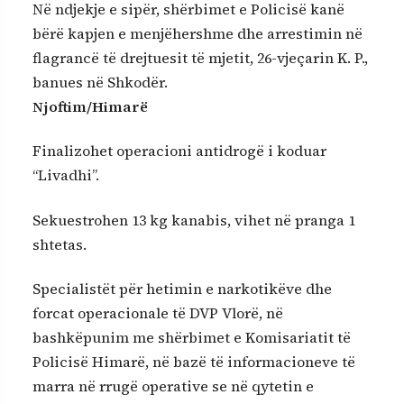
Në ndjekje e sipër, shërbimet e Policisë kanë
bërë kapjen e menjëhershme dhe arrestimin në
flagrancë të drejtuesit të mjetit, 26-vjeçarin K. P.,
banues në Shkodër.
Njoftim/Himarë
Finalizohet operacioni antidrogë i koduar
“Livadhi”.
Sekuestrohen 13 kg kanabis, vihet në pranga 1
shtetas.
Specialistët për hetimin e narkotikëve dhe
forcat operacionale të DVP Vlorë, në
bashkëpunim me shërbimet e Komisariatit të
Policisë Himarë, në bazë të informacioneve të
marra në rrugë operative se në qytetin e