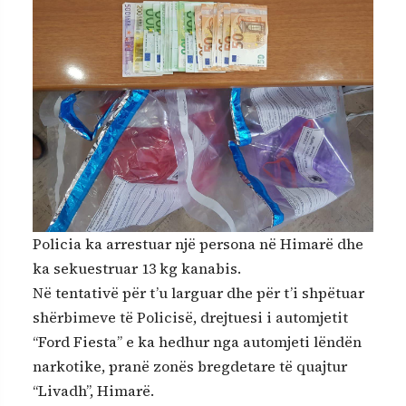
Policia ka arrestuar një persona në Himarë dhe
ka sekuestruar 13 kg kanabis.
Në tentativë për t’u larguar dhe për t’i shpëtuar
shërbimeve të Policisë, drejtuesi i automjetit
“Ford Fiesta” e ka hedhur nga automjeti lëndën
narkotike, pranë zonës bregdetare të quajtur
“Livadh”, Himarë.